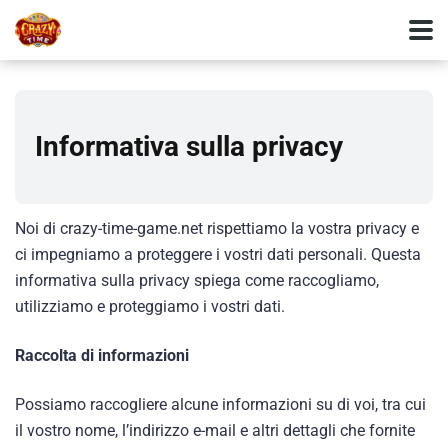
Informativa sulla privacy
Noi di crazy-time-game.net rispettiamo la vostra privacy e
ci impegniamo a proteggere i vostri dati personali. Questa
informativa sulla privacy spiega come raccogliamo,
utilizziamo e proteggiamo i vostri dati.
Raccolta di informazioni
Possiamo raccogliere alcune informazioni su di voi, tra cui
il vostro nome, l’indirizzo e-mail e altri dettagli che fornite