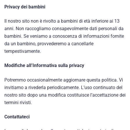
Privacy dei bambini
Il nostro sito non è rivolto a bambini di età inferiore ai 13
anni. Non raccogliamo consapevolmente dati personali da
bambini. Se veniamo a conoscenza di informazioni fornite
da un bambino, provvederemo a cancellarle
tempestivamente.
Modifiche all’Informativa sulla privacy
Potremmo occasionalmente aggiornare questa politica. Vi
invitiamo a rivederla periodicamente. L’uso continuato del
nostro sito dopo una modifica costituisce l’accettazione dei
termini rivisti.
Contattateci