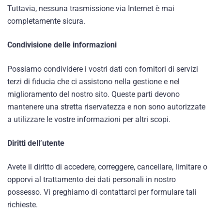
Tuttavia, nessuna trasmissione via Internet è mai
completamente sicura.
Condivisione delle informazioni
Possiamo condividere i vostri dati con fornitori di servizi
terzi di fiducia che ci assistono nella gestione e nel
miglioramento del nostro sito. Queste parti devono
mantenere una stretta riservatezza e non sono autorizzate
a utilizzare le vostre informazioni per altri scopi.
Diritti dell’utente
Avete il diritto di accedere, correggere, cancellare, limitare o
opporvi al trattamento dei dati personali in nostro
possesso. Vi preghiamo di contattarci per formulare tali
richieste.