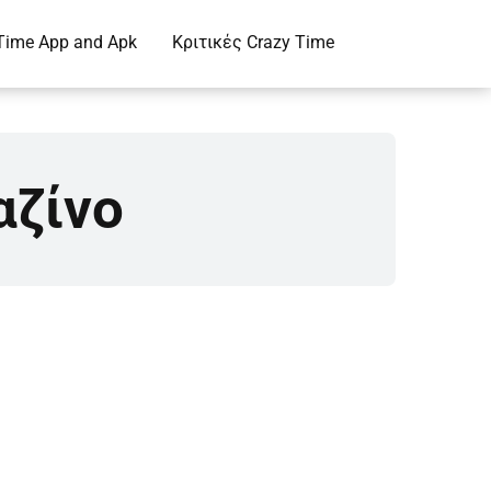
Time App and Apk
Κριτικές Crazy Time
αζίνο