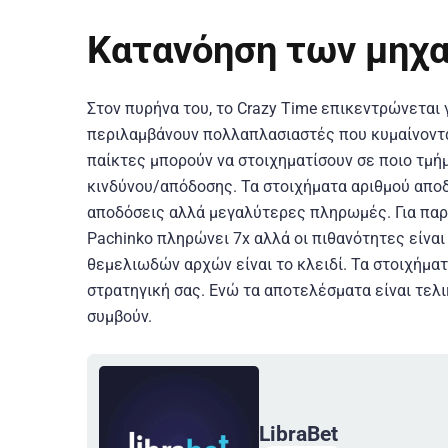
Κατανόηση των μηχα
Στον πυρήνα του, το Crazy Time επικεντρώνεται
περιλαμβάνουν πολλαπλασιαστές που κυμαίνονται α
παίκτες μπορούν να στοιχηματίσουν σε ποιο τμή
κινδύνου/απόδοσης. Τα στοιχήματα αριθμού απο
αποδόσεις αλλά μεγαλύτερες πληρωμές. Για παράδ
Pachinko πληρώνει 7x αλλά οι πιθανότητες είναι
θεμελιωδών αρχών είναι το κλειδί. Τα στοιχήμα
στρατηγική σας. Ενώ τα αποτελέσματα είναι τελι
συμβούν.
LibraBet