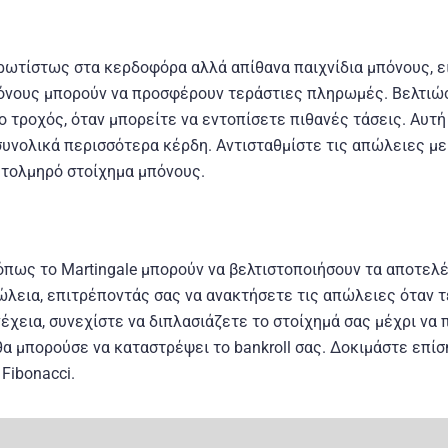
ρωτίστως στα κερδοφόρα αλλά απίθανα παιχνίδια μπόνους, ει
όνους μπορούν να προσφέρουν τεράστιες πληρωμές. Βελτιώσ
ο τροχός, όταν μπορείτε να εντοπίσετε πιθανές τάσεις. Αυτή
υνολικά περισσότερα κέρδη. Αντισταθμίστε τις απώλειες με
ο τολμηρό στοίχημα μπόνους.
όπως το Martingale μπορούν να βελτιστοποιήσουν τα αποτελέ
ώλεια, επιτρέποντάς σας να ανακτήσετε τις απώλειες όταν τ
νέχεια, συνεχίστε να διπλασιάζετε το στοίχημά σας μέχρι να 
 μπορούσε να καταστρέψει το bankroll σας. Δοκιμάστε επίση
Fibonacci.