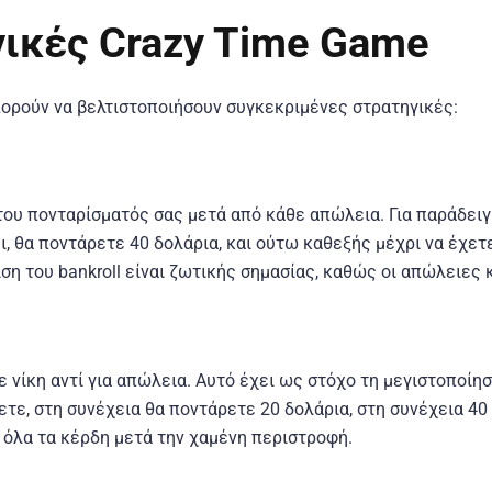
ικές Crazy Time Game
ορούν να βελτιστοποιήσουν συγκεκριμένες στρατηγικές:
ου πονταρίσματός σας μετά από κάθε απώλεια. Για παράδειγμ
ι, θα ποντάρετε 40 δολάρια, και ούτω καθεξής μέχρι να έχετ
η του bankroll είναι ζωτικής σημασίας, καθώς οι απώλειες 
 νίκη αντί για απώλεια. Αυτό έχει ως στόχο τη μεγιστοποίησ
τε, στη συνέχεια θα ποντάρετε 20 δολάρια, στη συνέχεια 40 
 όλα τα κέρδη μετά την χαμένη περιστροφή.