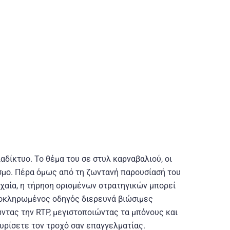
ιαδίκτυο. Το θέμα του σε στυλ καρναβαλιού, οι
όσμο. Πέρα όμως από τη ζωντανή παρουσίασή του
τυχαία, η τήρηση ορισμένων στρατηγικών μπορεί
ολοκληρωμένος οδηγός διερευνά βιώσιμες
ντας την RTP, μεγιστοποιώντας τα μπόνους και
γυρίσετε τον τροχό σαν επαγγελματίας.