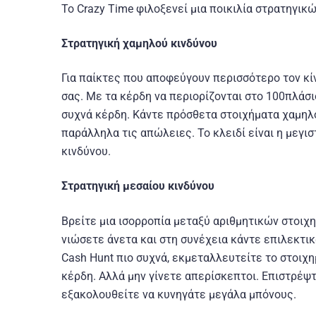
Το Crazy Time φιλοξενεί μια ποικιλία στρατηγικώ
Στρατηγική χαμηλού κινδύνου
Για παίκτες που αποφεύγουν περισσότερο τον κί
σας. Με τα κέρδη να περιορίζονται στο 100πλάσ
συχνά κέρδη. Κάντε πρόσθετα στοιχήματα χαμηλού
παράλληλα τις απώλειες. Το κλειδί είναι η μεγ
κινδύνου.
Στρατηγική μεσαίου κινδύνου
Βρείτε μια ισορροπία μεταξύ αριθμητικών στοιχ
νιώσετε άνετα και στη συνέχεια κάντε επιλεκτι
Cash Hunt πιο συχνά, εκμεταλλευτείτε το στοιχη
κέρδη. Αλλά μην γίνετε απερίσκεπτοι. Επιστρέψ
εξακολουθείτε να κυνηγάτε μεγάλα μπόνους.