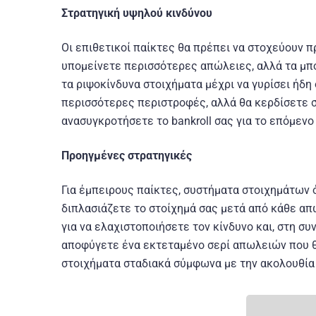
Στρατηγική υψηλού κινδύνου
Οι επιθετικοί παίκτες θα πρέπει να στοχεύουν π
υπομείνετε περισσότερες απώλειες, αλλά τα μπ
τα ριψοκίνδυνα στοιχήματα μέχρι να γυρίσει ήδη 
περισσότερες περιστροφές, αλλά θα κερδίσετε σ
ανασυγκροτήσετε το bankroll σας για το επόμεν
Προηγμένες στρατηγικές
Για έμπειρους παίκτες, συστήματα στοιχημάτων 
διπλασιάζετε το στοίχημά σας μετά από κάθε απ
για να ελαχιστοποιήσετε τον κίνδυνο και, στη συ
αποφύγετε ένα εκτεταμένο σερί απωλειών που θα
στοιχήματα σταδιακά σύμφωνα με την ακολουθία 