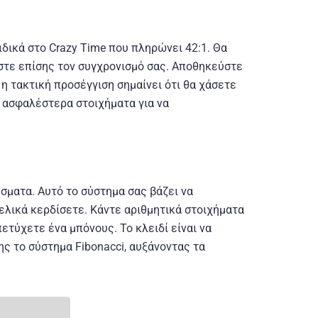
δικά στο Crazy Time που πληρώνει 42:1. Θα
τε επίσης τον συγχρονισμό σας. Αποθηκεύστε
 η τακτική προσέγγιση σημαίνει ότι θα χάσετε
 ασφαλέστερα στοιχήματα για να
σματα. Αυτό το σύστημα σας βάζει να
ελικά κερδίσετε. Κάντε αριθμητικά στοιχήματα
πετύχετε ένα μπόνους. Το κλειδί είναι να
ς το σύστημα Fibonacci, αυξάνοντας τα