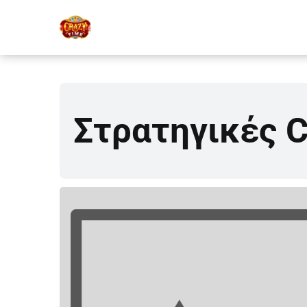
Στρατηγικές C